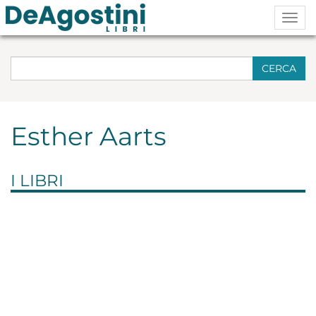
Togg
navig
CERCA
Esther Aarts
I LIBRI