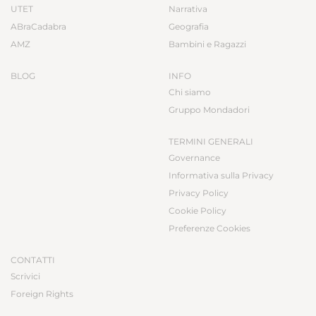
UTET
Narrativa
ABraCadabra
Geografia
AMZ
Bambini e Ragazzi
BLOG
INFO
Chi siamo
Gruppo Mondadori
TERMINI GENERALI
Governance
Informativa sulla Privacy
Privacy Policy
Cookie Policy
Preferenze Cookies
CONTATTI
Scrivici
Foreign Rights