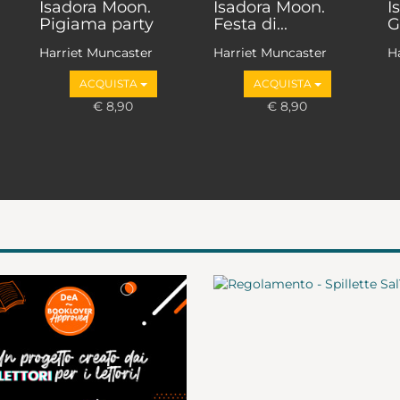
Isadora Moon.
Isadora Moon.
I
Pigiama party
Festa di...
G
Harriet Muncaster
Harriet Muncaster
H
ACQUISTA
ACQUISTA
€ 8,90
€ 8,90