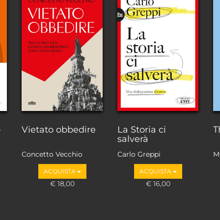
o
Vietato obbedire
La Storia ci
T
salverà
Concetto Vecchio
Carlo Greppi
M
ACQUISTA
ACQUISTA
€ 18,00
€ 16,00