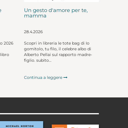
e
Un gesto d'amore per te,
mamma
28.4.2026
io 2026
Scopri in libreria le tote bag di Io
gomitolo, tu filo, il celebre albo di
libro
Alberto Pellai sul rapporto madre-
figlio. subito...
Continua a leggere