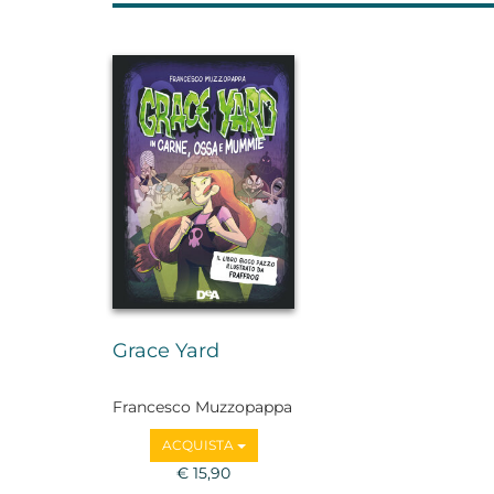
Grace Yard
Francesco Muzzopappa
ACQUISTA
€ 15,90