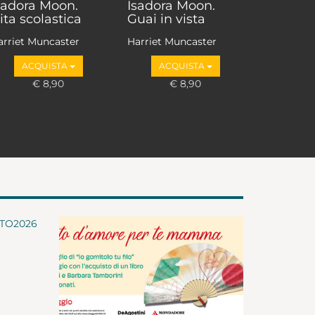
sadora Moon.
Isadora Moon.
ita scolastica
Guai in vista
arriet Muncaster
Harriet Muncaster
ACQUISTA
ACQUISTA
€ 8,90
€ 8,90