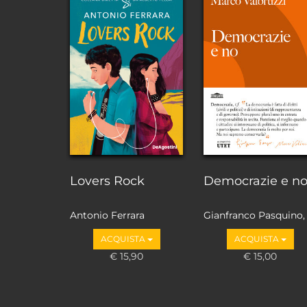
Lovers Rock
Democrazie e n
Antonio Ferrara
Gianfranco Pasquino,
Marco Valbruzzi
ACQUISTA
ACQUISTA
€ 15,90
€ 15,00