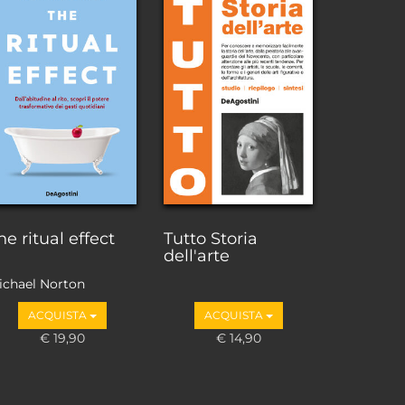
he ritual effect
Tutto Storia
dell'arte
ichael Norton
ACQUISTA
ACQUISTA
€ 19,90
€ 14,90