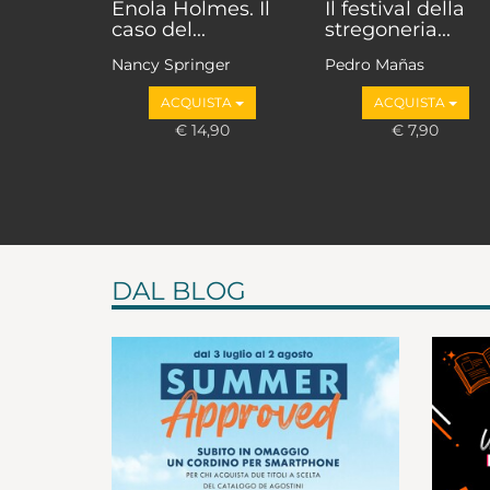
Enola Holmes. Il
Il festival della
caso del...
stregoneria...
Nancy Springer
Pedro Mañas
ACQUISTA
ACQUISTA
€ 14,90
€ 7,90
DAL BLOG