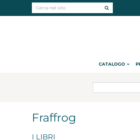
CATALOGO
P
Fraffrog
I LIBRI