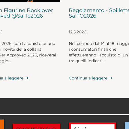
 Figurine Booklover
Regolamento - Spillett
ved @SalTo2026
SalTO2026
26
12.5.2026
o 2026, con l’acquisto di uno
Nel periodo dal 14 al 18 magg
li novità della collana
i consumatori finali che
er Approved 2026, riceverai
effettueranno l’acquisto di un 
gio...
tra quelli indicati...
ua a leggere
Continua a leggere