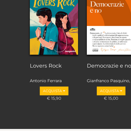
Lovers Rock
Democrazie e n
Antonio Ferrara
Gianfranco Pasquino,
Marco Valbruzzi
ACQUISTA
ACQUISTA
€ 15,90
€ 15,00