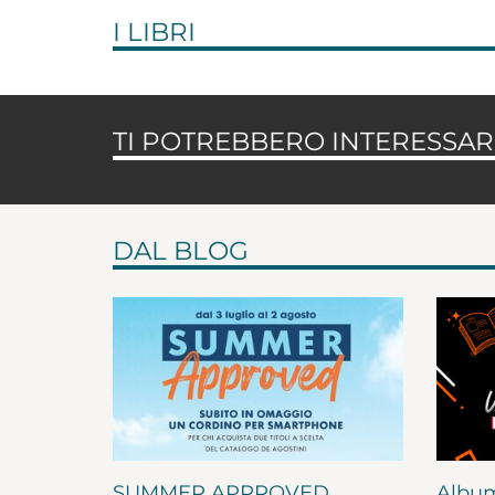
I LIBRI
TI POTREBBERO INTERESSARE
DAL BLOG
SUMMER APPROVED
Album