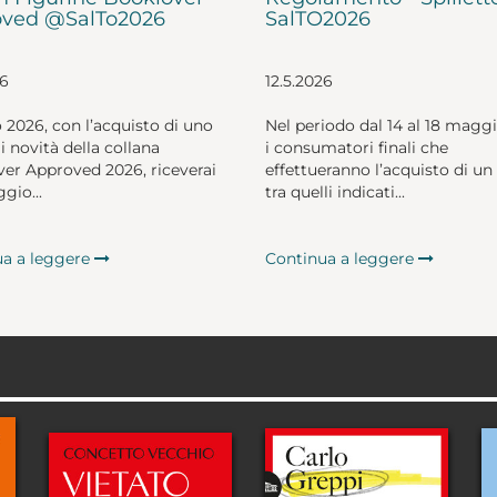
ved @SalTo2026
SalTO2026
26
12.5.2026
o 2026, con l’acquisto di uno
Nel periodo dal 14 al 18 magg
li novità della collana
i consumatori finali che
er Approved 2026, riceverai
effettueranno l’acquisto di un 
gio...
tra quelli indicati...
ua a leggere
Continua a leggere