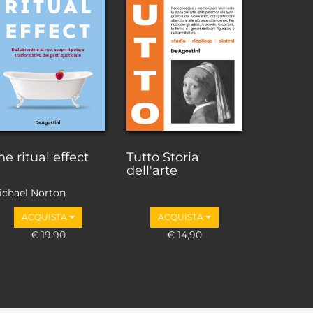
he ritual effect
Tutto Storia
dell'arte
ichael Norton
ACQUISTA
ACQUISTA
€ 19,90
€ 14,90