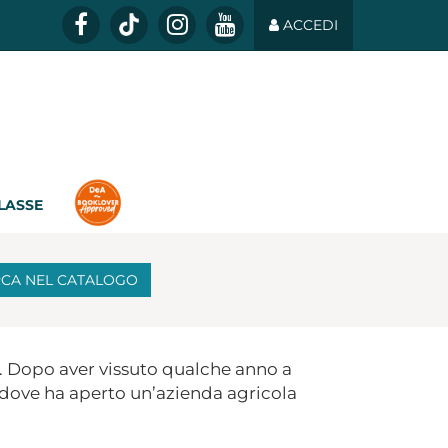
ACCEDI
CLASSE
RCA
NEL CATALOGO
. Dopo aver vissuto qualche anno a
ni, dove ha aperto un’azienda agricola