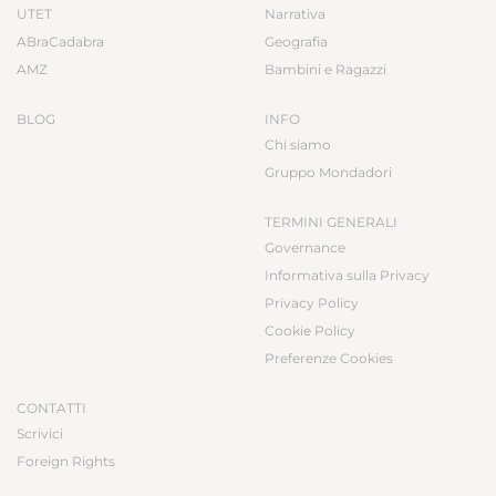
UTET
Narrativa
ABraCadabra
Geografia
AMZ
Bambini e Ragazzi
BLOG
INFO
Chi siamo
Gruppo Mondadori
TERMINI GENERALI
Governance
Informativa sulla Privacy
Privacy Policy
Cookie Policy
Preferenze Cookies
CONTATTI
Scrivici
Foreign Rights