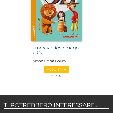
Il meraviglioso mago
di Oz
Lyman Frank Baum
ACQUISTA
€ 7,90
TI POTREBBERO INTERESSARE...