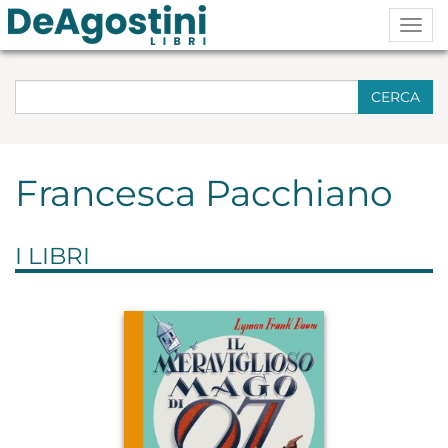
Togg
navig
CERCA
Francesca Pacchiano
I LIBRI