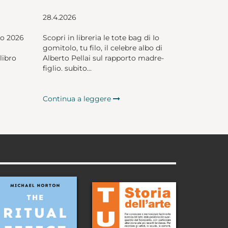
28.4.2026
io 2026
Scopri in libreria le tote bag di Io
gomitolo, tu filo, il celebre albo di
libro
Alberto Pellai sul rapporto madre-
figlio. subito...
Continua a leggere