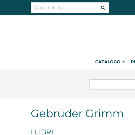
CATALOGO
P
Gebrüder Grimm
I LIBRI