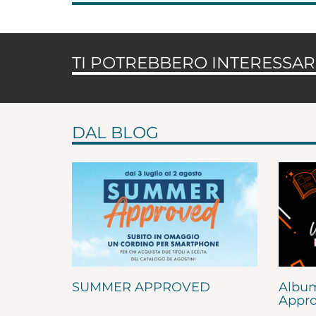
TI POTREBBERO INTERESSARE
DAL BLOG
SUMMER APPROVED
Album
Appro