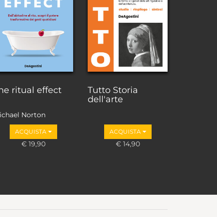
he ritual effect
Tutto Storia
dell'arte
ichael Norton
ACQUISTA
ACQUISTA
€ 19,90
€ 14,90