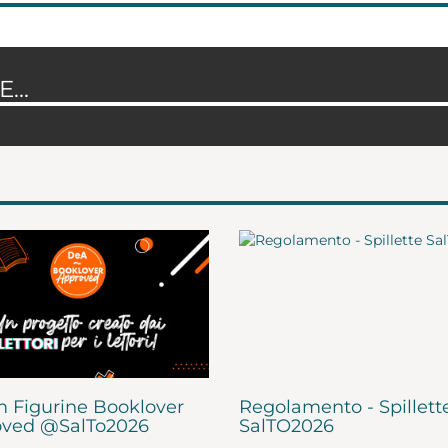
...
 Figurine Booklover
Regolamento - Spillett
ved @SalTo2026
SalTO2026