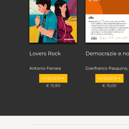
Lovers Rock
Democrazie e n
Antonio Ferrara
Gianfranco Pasquino,
Marco Valbruzzi
ACQUISTA
ACQUISTA
€ 15,90
€ 15,00