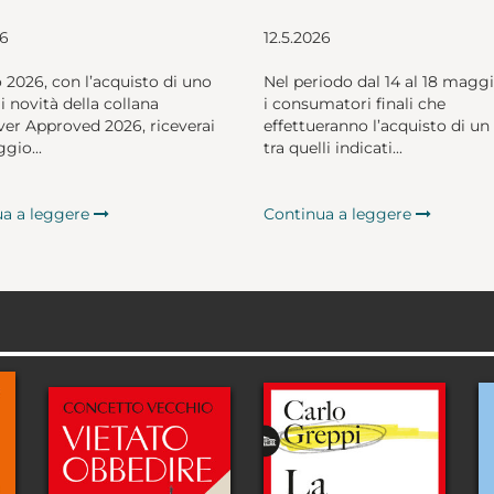
26
12.5.2026
o 2026, con l’acquisto di uno
Nel periodo dal 14 al 18 magg
li novità della collana
i consumatori finali che
er Approved 2026, riceverai
effettueranno l’acquisto di un 
gio...
tra quelli indicati...
ua a leggere
Continua a leggere