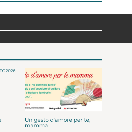
e
Un gesto d'amore per te,
mamma