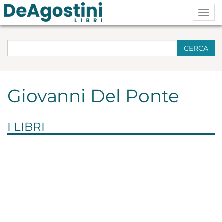
Togg
navig
CERCA
Giovanni Del Ponte
I LIBRI