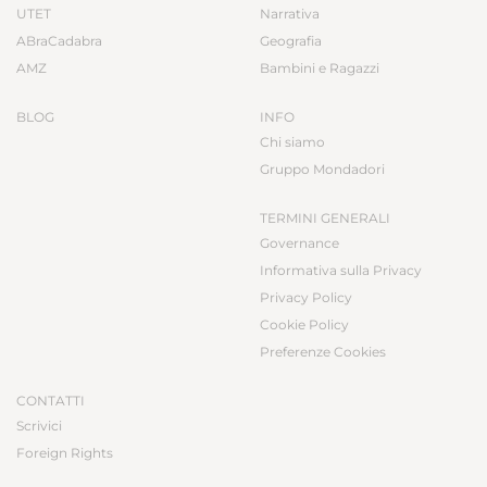
UTET
Narrativa
ABraCadabra
Geografia
AMZ
Bambini e Ragazzi
BLOG
INFO
Chi siamo
Gruppo Mondadori
TERMINI GENERALI
Governance
Informativa sulla Privacy
Privacy Policy
Cookie Policy
Preferenze Cookies
CONTATTI
Scrivici
Foreign Rights