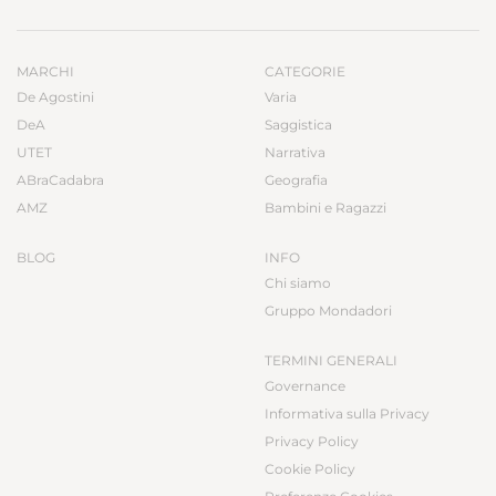
MARCHI
CATEGORIE
De Agostini
Varia
DeA
Saggistica
UTET
Narrativa
ABraCadabra
Geografia
AMZ
Bambini e Ragazzi
BLOG
INFO
Chi siamo
Gruppo Mondadori
TERMINI GENERALI
Governance
Informativa sulla Privacy
Privacy Policy
Cookie Policy