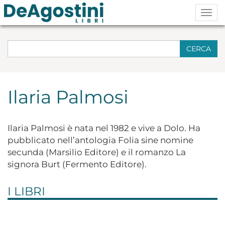
Togg
navig
CERCA
Ilaria Palmosi
Ilaria Palmosi è nata nel 1982 e vive a Dolo. Ha
pubblicato nell’antologia Folia sine nomine
secunda (Marsilio Editore) e il romanzo La
signora Burt (Fermento Editore).
I LIBRI