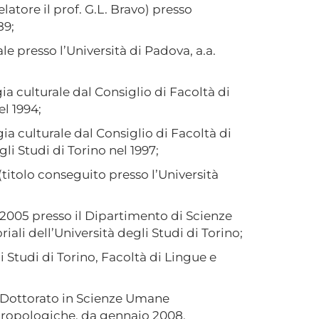
elatore il prof. G.L. Bravo) presso
89;
le presso l’Università di Padova, a.a.
a culturale dal Consiglio di Facoltà di
el 1994;
a culturale dal Consiglio di Facoltà di
li Studi di Torino nel 1997;
(titolo conseguito presso l’Università
o 2005 presso il Dipartimento di Scienze
ali dell’Università degli Studi di Torino;
 Studi di Torino, Facoltà di Lingue e
i Dottorato in Scienze Umane
Antropologiche, da gennaio 2008.