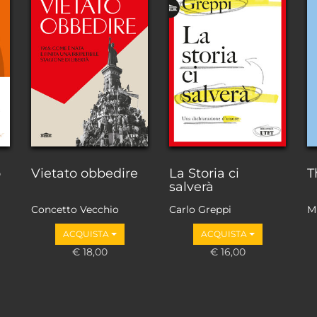
o
Vietato obbedire
La Storia ci
T
salverà
Concetto Vecchio
Carlo Greppi
M
ACQUISTA
ACQUISTA
€ 18,00
€ 16,00