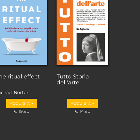
he ritual effect
Tutto Storia
dell'arte
ichael Norton
ACQUISTA
ACQUISTA
€ 19,90
€ 14,90