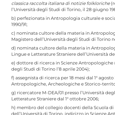
classica raccolta italiana di notizie
folkloriche
(r
l’Università degli Studi di Torino, il 28 giugno 19
b) perfezionata in Antropologia culturale e socia
1990/91;
c) nominata cultore della materia in Antropologi
Magistero dell’Università degli Studi di Torino n
d) nominata cultore della materia in Antropologi
Lingue e Letterature Straniere dell’Università deg
e) dottore di ricerca in Scienze Antropologiche 
degli Studi di Torino l’8 aprile 2004);
f) assegnista di ricerca per 18 mesi dal 1° agost
Antropologiche, Archeologiche e Storico-territori
g) ricercatore M-DEA/01 presso l’Università degli
Letterature Straniere dal 1° ottobre 2006;
h) membro del collegio docenti della Scuola d
dell’Università di Torino, indirizzo in Scienze 