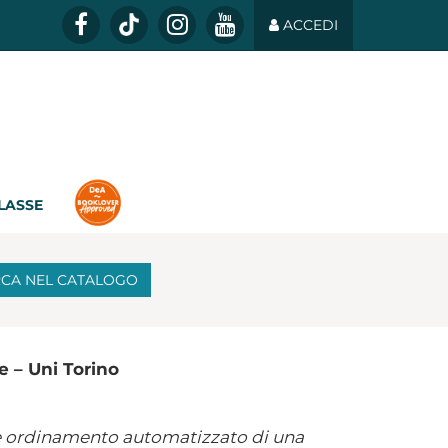
ACCEDI
CLASSE
RCA
NEL CATALOGO
e – Uni Torino
 e ordinamento automatizzato
di una