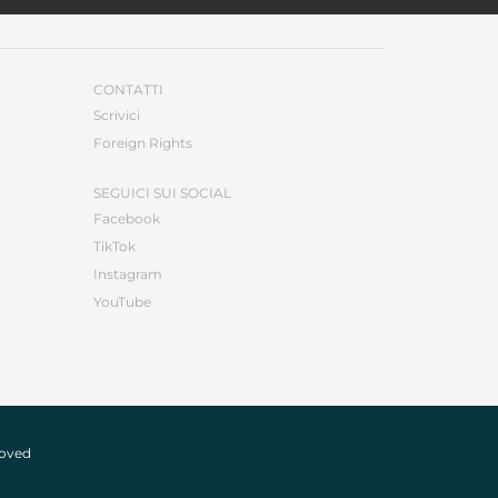
CONTATTI
Scrivici
Foreign Rights
SEGUICI SUI SOCIAL
Facebook
TikTok
Instagram
YouTube
roved