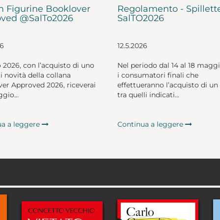
 Figurine Booklover
Regolamento - Spillett
ved @SalTo2026
SalTO2026
26
12.5.2026
o 2026, con l’acquisto di uno
Nel periodo dal 14 al 18 magg
li novità della collana
i consumatori finali che
er Approved 2026, riceverai
effettueranno l’acquisto di un 
gio...
tra quelli indicati...
ua a leggere
Continua a leggere