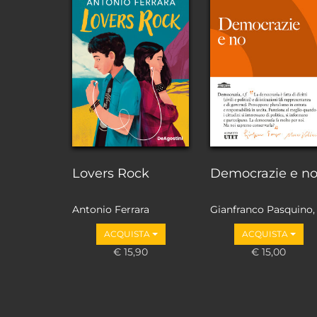
Lovers Rock
Democrazie e n
Antonio Ferrara
Gianfranco Pasquino,
Marco Valbruzzi
ACQUISTA
ACQUISTA
€ 15,90
€ 15,00