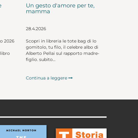
e
Un gesto d'amore per te,
mamma
28.4.2026
io 2026
Scopri in libreria le tote bag di Io
gomitolo, tu filo, il celebre albo di
libro
Alberto Pellai sul rapporto madre-
figlio. subito...
Continua a leggere