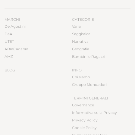
MARCHI
CATEGORIE
De Agostini
Varia
DeA
Saggistica
UTET
Narrativa
ABraCadabra
Geografia
AMZ
Bambini e Ragazzi
BLOG
INFO
Chi siamo
Gruppo Mondadori
TERMINI GENERALI
Governance
Informativa sulla Privacy
Privacy Policy
Cookie Policy