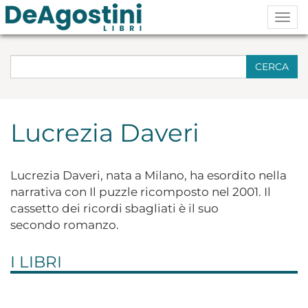
Togg
navig
CERCA
Lucrezia Daveri
Lucrezia Daveri, nata a Milano, ha esordito nella
narrativa con Il puzzle ricomposto nel 2001. Il
cassetto dei ricordi sbagliati è il suo
secondo romanzo.
I LIBRI