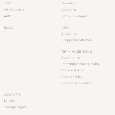
UTET
Narrativa
ABraCadabra
Geografia
AMZ
Bambini e Ragazzi
BLOG
INFO
Chi siamo
Gruppo Mondadori
TERMINI GENERALI
Governance
Informativa sulla Privacy
Privacy Policy
Cookie Policy
Preferenze Cookies
CONTATTI
Scrivici
Foreign Rights