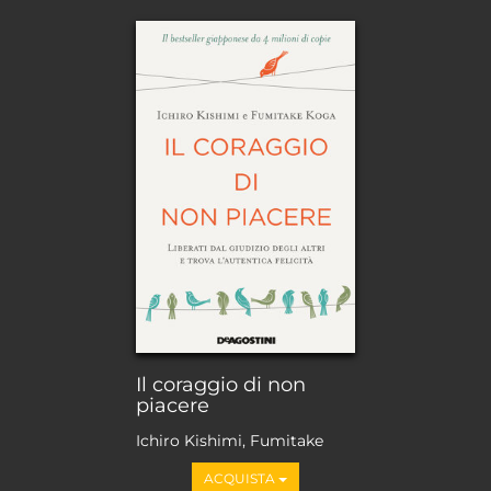
Il coraggio di non
piacere
Ichiro Kishimi, Fumitake
Koga
ACQUISTA