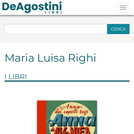
Togg
navig
CERCA
Maria Luisa Righi
I LIBRI