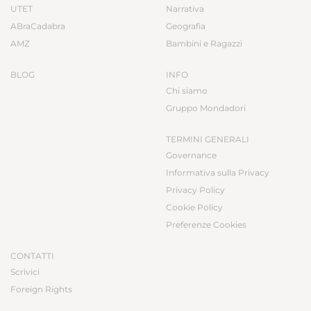
UTET
Narrativa
ABraCadabra
Geografia
AMZ
Bambini e Ragazzi
BLOG
INFO
Chi siamo
Gruppo Mondadori
TERMINI GENERALI
Governance
Informativa sulla Privacy
Privacy Policy
Cookie Policy
Preferenze Cookies
CONTATTI
Scrivici
Foreign Rights