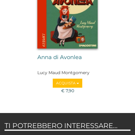
Anna di Avonlea
Lucy Maud Montgomery
ACQUISTA
€ 7,90
TI POTREBBERO INTERESSARE...