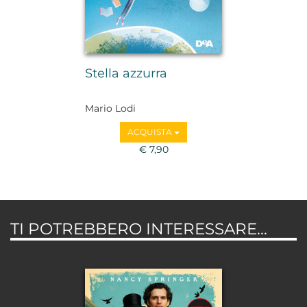
Stella azzurra
Mario Lodi
ACQUISTA
€ 7,90
TI POTREBBERO INTERESSARE...