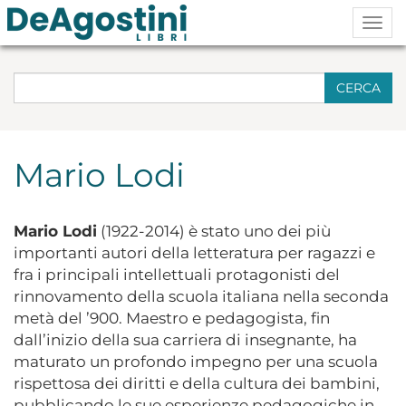
Togg
navig
CERCA
Mario Lodi
Mario Lodi
(1922-2014) è stato uno dei più
importanti autori della letteratura per ragazzi e
fra i principali intellettuali protagonisti del
rinnovamento della scuola italiana nella seconda
metà del ’900. Maestro e pedagogista, fin
dall’inizio della sua carriera di insegnante, ha
maturato un profondo impegno per una scuola
rispettosa dei diritti e della cultura dei bambini,
pubblicando le sue esperienze pedagogiche in