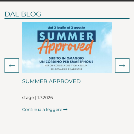
DAL BLOG
Previous
Ne
SUMMER APPROVED
stage | 1.7.2026
Continua a leggere