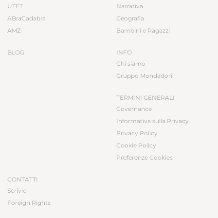
UTET
Narrativa
ABraCadabra
Geografia
AMZ
Bambini e Ragazzi
BLOG
INFO
Chi siamo
Gruppo Mondadori
TERMINI GENERALI
Governance
Informativa sulla Privacy
Privacy Policy
Cookie Policy
Preferenze Cookies
CONTATTI
Scrivici
Foreign Rights