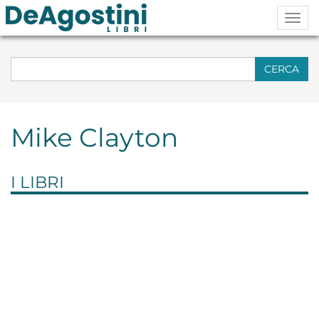
Togg
navig
CERCA
Mike Clayton
I LIBRI