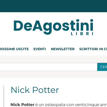
ROSSIME USCITE
EVENTI
NEWSLETTER
SCRITTORI IN 
CE
Nick Potter
Nick Potter
è un osteopata con venticinque anni