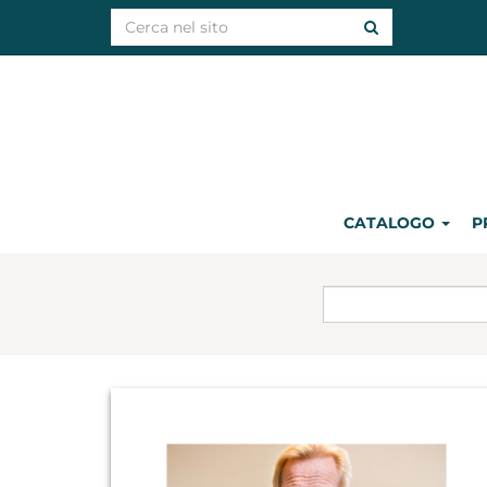
CATALOGO
P