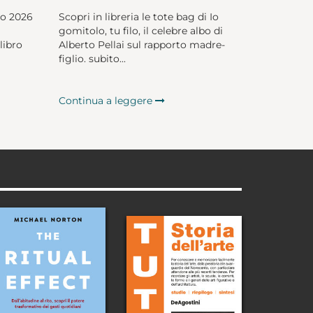
io 2026
Scopri in libreria le tote bag di Io
gomitolo, tu filo, il celebre albo di
libro
Alberto Pellai sul rapporto madre-
figlio. subito...
Continua a leggere