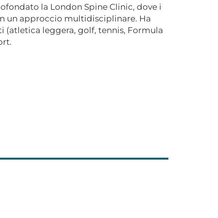
cofondato la London Spine Clinic, dove i
n un approccio multidisciplinare. Ha
ti (atletica leggera, golf, tennis, Formula
rt.