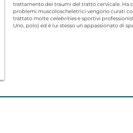
trattamento dei traumi del tratto cervicale. Ha 
problemi muscoloscheletrici vengono curati co
trattato molte
celebrities
e sportivi professionis
Uno, polo) ed è lui stesso un appassionato di spo