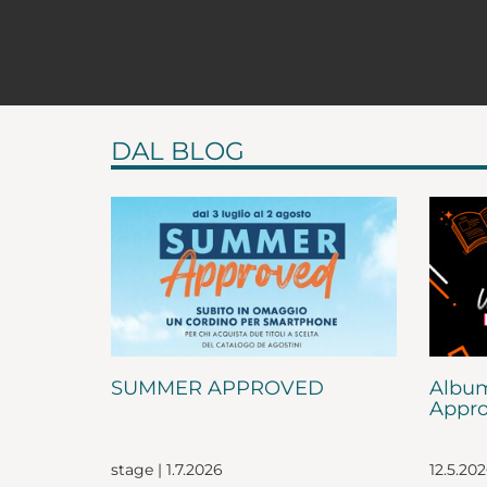
DAL BLOG
SUMMER APPROVED
Album
Appro
stage | 1.7.2026
12.5.20