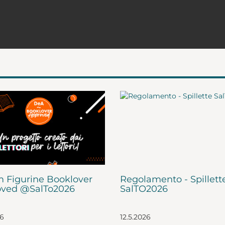
 Figurine Booklover
Regolamento - Spillett
ved @SalTo2026
SalTO2026
26
12.5.2026