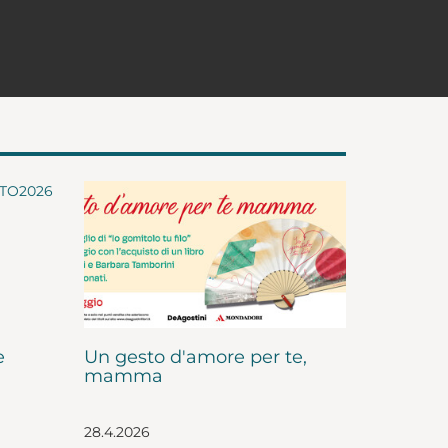
e
Un gesto d'amore per te,
mamma
28.4.2026