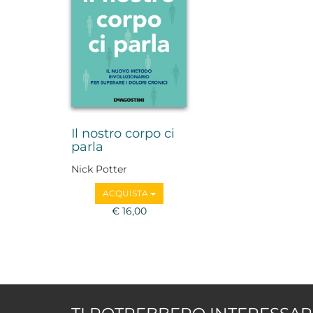
Il nostro corpo ci
parla
Nick Potter
ACQUISTA
€ 16,00