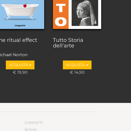
he ritual effect
Tutto Storia
dell'arte
ichael Norton
ACQUISTA
ACQUISTA
€ 19,90
€ 14,90
CONTATTI
Scrivici