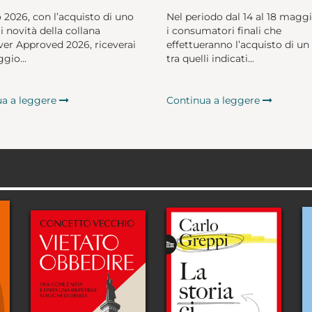
o 2026, con l’acquisto di uno
Nel periodo dal 14 al 18 magg
li novità della collana
i consumatori finali che
er Approved 2026, riceverai
effettueranno l’acquisto di un 
gio...
tra quelli indicati...
ua a leggere
Continua a leggere