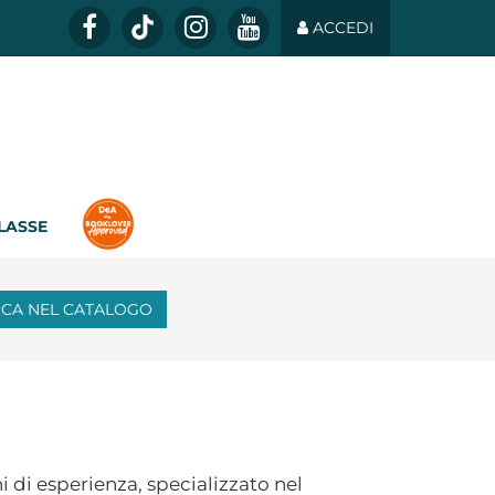
ACCEDI
CLASSE
RCA
NEL CATALOGO
 di esperienza, specializzato nel