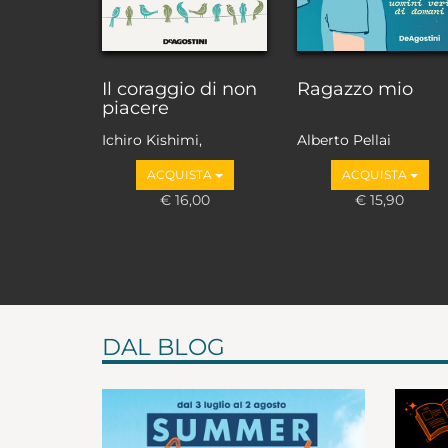
Il coraggio di non
Ragazzo mio
piacere
Ichiro Kishimi,
Alberto Pellai
Fumitake Koga
ACQUISTA
ACQUISTA
€ 16,00
€ 15,90
DAL BLOG