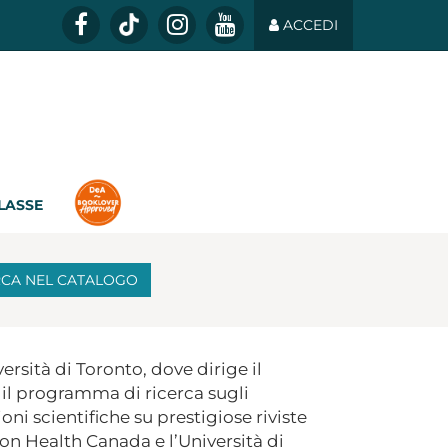
ACCEDI
CLASSE
RCA
NEL CATALOGO
sità di Toronto, dove dirige il
e il programma di ricerca sugli
ni scientifiche su prestigiose riviste
con Health Canada e l’Università di