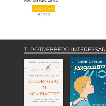
Norman Farb, Zindel
Segal
ACQUISTA
€ 19,90
TI POTREBBERO INTERESSARE