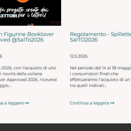
 Figurine Booklover
Regolamento - Spillett
ved @SalTo2026
SalTO2026
26
12.5.2026
o 2026, con l’acquisto di uno
Nel periodo dal 14 al 18 magg
li novità della collana
i consumatori finali che
er Approved 2026, riceverai
effettueranno l’acquisto di un 
gio...
tra quelli indicati...
ua a leggere
Continua a leggere