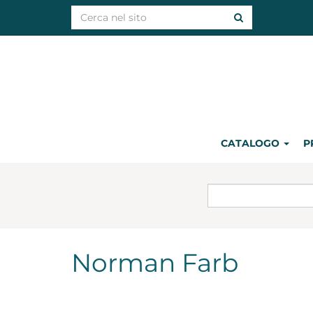
CATALOGO
P
Norman Farb