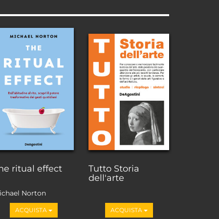
he ritual effect
Tutto Storia
dell'arte
ichael Norton
ACQUISTA
ACQUISTA