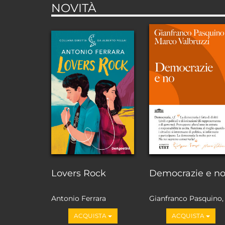
NOVITÀ
Lovers Rock
Democrazie e n
Antonio Ferrara
Gianfranco Pasquino,
Marco Valbruzzi
ACQUISTA
ACQUISTA