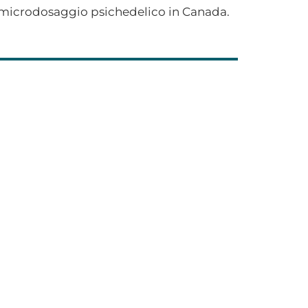
l microdosaggio psichedelico in Canada.