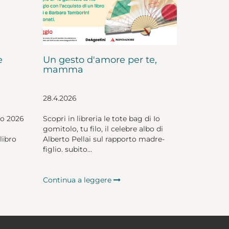
e
Un gesto d'amore per te,
mamma
28.4.2026
io 2026
Scopri in libreria le tote bag di Io
gomitolo, tu filo, il celebre albo di
libro
Alberto Pellai sul rapporto madre-
figlio. subito...
Continua a leggere