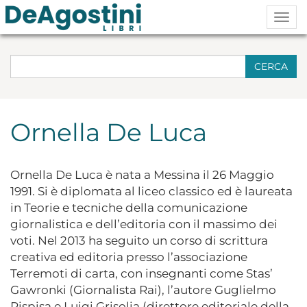
Togg
navig
CERCA
Ornella De Luca
Ornella De Luca è nata a Messina il 26 Maggio
1991. Si è diplomata al liceo classico ed è laureata
in Teorie e tecniche della comunicazione
giornalistica e dell’editoria con il massimo dei
voti. Nel 2013 ha seguito un corso di scrittura
creativa ed editoria presso l’associazione
Terremoti di carta, con insegnanti come Stas’
Gawronki (Giornalista Rai), l’autore Guglielmo
Pispisa e Luigi Grisolia (direttore editoriale della