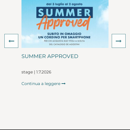
Previous
Ne
SUMMER APPROVED
stage | 1.7.2026
Continua a leggere