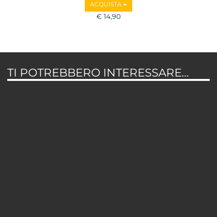
ACQUISTA
€ 14,90
TI POTREBBERO INTERESSARE...