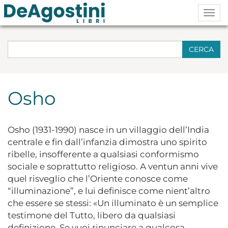
Togg
navig
CERCA
Osho
Osho (1931-1990) nasce in un villaggio dell’India
centrale e fin dall’infanzia dimostra uno spirito
ribelle, insofferente a qualsiasi conformismo
sociale e soprattutto religioso. A ventun anni vive
quel risveglio che l’Oriente conosce come
“illuminazione”, e lui definisce come nient’altro
che essere se stessi: «Un illuminato è un semplice
testimone del Tutto, libero da qualsiasi
definizione. Se vuoi rinunciare a qualcosa,