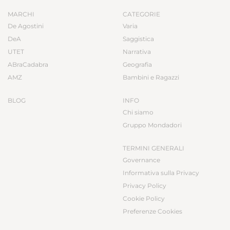
MARCHI
CATEGORIE
De Agostini
Varia
DeA
Saggistica
UTET
Narrativa
ABraCadabra
Geografia
AMZ
Bambini e Ragazzi
BLOG
INFO
Chi siamo
Gruppo Mondadori
TERMINI GENERALI
Governance
Informativa sulla Privacy
Privacy Policy
Cookie Policy
Preferenze Cookies