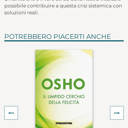
possibile contribuire a questa crisi sistemica con
soluzioni reali.
POTREBBERO PIACERTI ANCHE
Previous
Ne