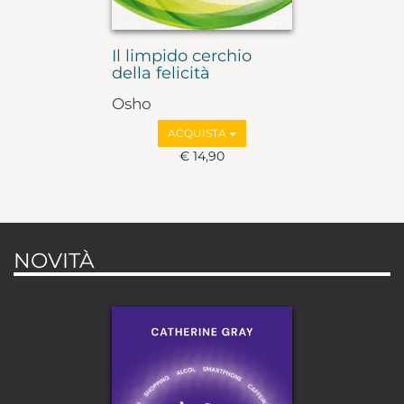
Il limpido cerchio
della felicità
Osho
ACQUISTA
€ 14,90
NOVITÀ