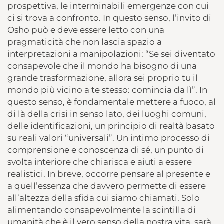
prospettiva, le interminabili emergenze con cui
ci si trova a confronto. In questo senso, l’invito di
Osho può e deve essere letto con una
pragmaticità che non lascia spazio a
interpretazioni a manipolazioni: “Se sei diventato
consapevole che il mondo ha bisogno di una
grande trasformazione, allora sei proprio tu il
mondo più vicino a te stesso: comincia da lì”. In
questo senso, è fondamentale mettere a fuoco, al
di là della crisi in senso lato, dei luoghi comuni,
delle identificazioni, un principio di realtà basato
su reali valori “universali”. Un intimo processo di
comprensione e conoscenza di sé, un punto di
svolta interiore che chiarisca e aiuti a essere
realistici. In breve, occorre pensare al presente e
a quell’essenza che davvero permette di essere
all’altezza della sfida cui siamo chiamati. Solo
alimentando consapevolmente la scintilla di
umanità che è il vero senso della nostra vita, sarà