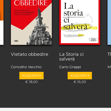
o
Vietato obbedire
La Storia ci
T
salverà
Concetto Vecchio
Carlo Greppi
M
ACQUISTA
ACQUISTA
€ 18,00
€ 16,00