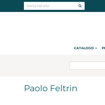
CATALOGO
P
Paolo Feltrin