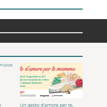
e
Un gesto d'amore per te,