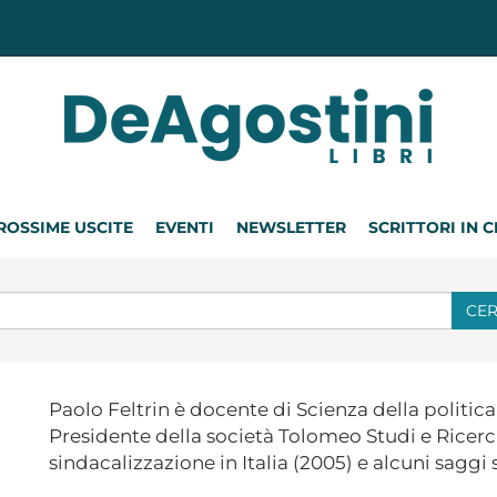
ROSSIME USCITE
EVENTI
NEWSLETTER
SCRITTORI IN 
CE
Paolo Feltrin è docente di Scienza della politica p
Presidente della società Tolomeo Studi e Rice
sindacalizzazione in Italia (2005) e alcuni saggi s