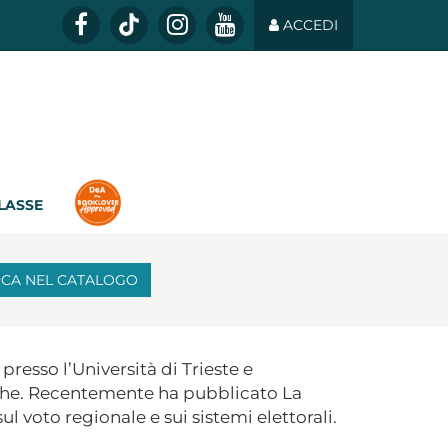
ACCEDI
CLASSE
RCA
NEL CATALOGO
resso l’Università di Trieste e
rche. Recentemente ha pubblicato La
ul voto regionale e sui sistemi elettorali.