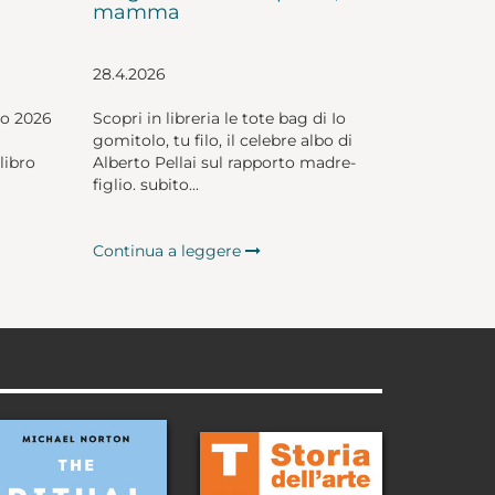
mamma
28.4.2026
io 2026
Scopri in libreria le tote bag di Io
gomitolo, tu filo, il celebre albo di
libro
Alberto Pellai sul rapporto madre-
figlio. subito...
Continua a leggere