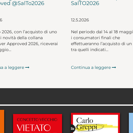
ved @SalTo2026
SalTO2026
26
12.5.2026
o 2026, con l’acquisto di uno
Nel periodo dal 14 al 18 magg
li novità della collana
i consumatori finali che
er Approved 2026, riceverai
effettueranno l’acquisto di un 
gio...
tra quelli indicati...
ua a leggere
Continua a leggere