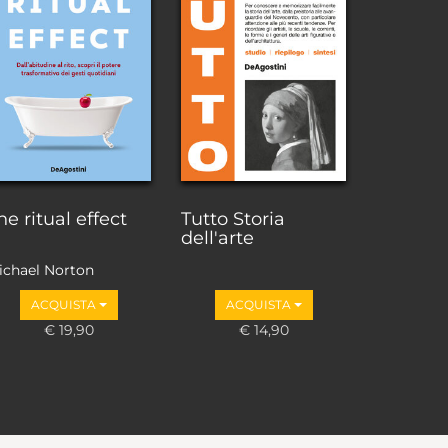
he ritual effect
Tutto Storia
dell'arte
ichael Norton
ACQUISTA
ACQUISTA
€ 19,90
€ 14,90