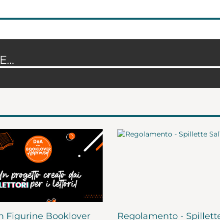
...
 Figurine Booklover
Regolamento - Spillett