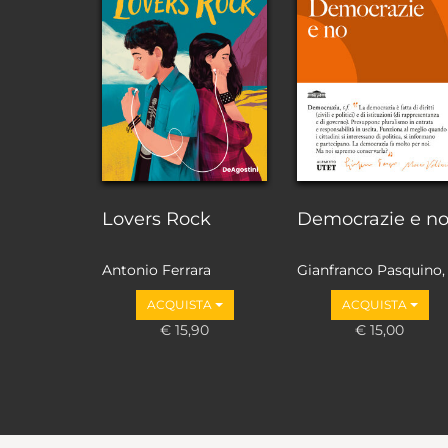
Lovers Rock
Democrazie e n
Antonio Ferrara
Gianfranco Pasquino,
Marco Valbruzzi
ACQUISTA
ACQUISTA
€ 15,90
€ 15,00