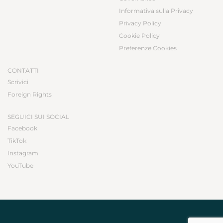
Informativa sulla Privacy
Privacy Policy
Cookie Policy
Preferenze Cookies
CONTATTI
Scrivici
Foreign Rights
SEGUICI SUI SOCIAL
Facebook
TikTok
Instagram
YouTube