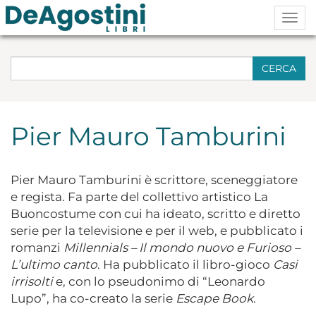
Togg
navig
CERCA
Pier Mauro Tamburini
Pier Mauro Tamburini è scrittore, sceneggiatore
e regista. Fa parte del collettivo artistico La
Buoncostume con cui ha ideato, scritto e diretto
serie per la televisione e per il web, e pubblicato i
romanzi
Millennials – Il mondo nuovo e Furioso –
L’ultimo canto
. Ha pubblicato il libro-gioco
Casi
irrisolti
e, con lo pseudonimo di “Leonardo
Lupo”, ha co-creato la serie
Escape Book
.