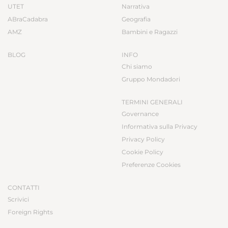
UTET
Narrativa
ABraCadabra
Geografia
AMZ
Bambini e Ragazzi
BLOG
INFO
Chi siamo
Gruppo Mondadori
TERMINI GENERALI
Governance
Informativa sulla Privacy
Privacy Policy
Cookie Policy
Preferenze Cookies
CONTATTI
Scrivici
Foreign Rights