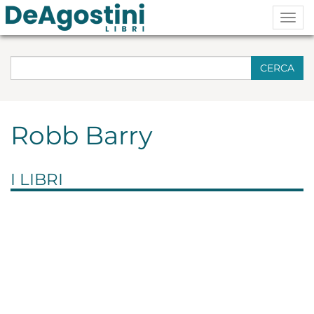
Togg
navig
CERCA
Robb Barry
I LIBRI