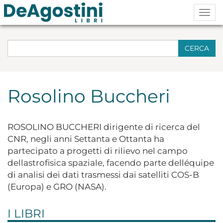
Togg
navig
CERCA
Rosolino Buccheri
ROSOLINO BUCCHERI dirigente di ricerca del
CNR, negli anni Settanta e Ottanta ha
partecipato a progetti di rilievo nel campo
dellastrofisica spaziale, facendo parte delléquipe
di analisi dei dati trasmessi dai satelliti COS-B
(Europa) e GRO (NASA).
I LIBRI