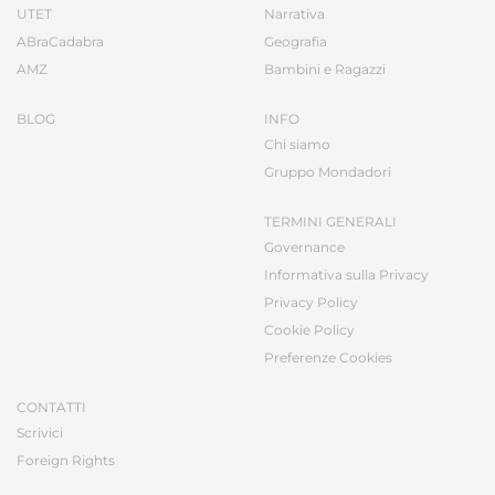
UTET
Narrativa
ABraCadabra
Geografia
AMZ
Bambini e Ragazzi
BLOG
INFO
Chi siamo
Gruppo Mondadori
TERMINI GENERALI
Governance
Informativa sulla Privacy
Privacy Policy
Cookie Policy
Preferenze Cookies
CONTATTI
Scrivici
Foreign Rights