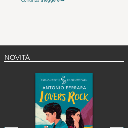
Continua a leggere
NOVITÀ