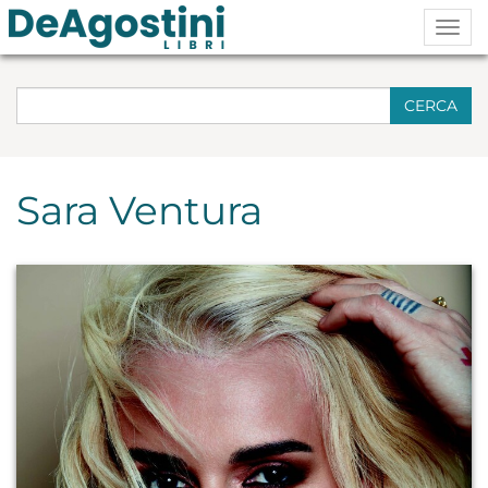
Togg
navig
CERCA
Sara Ventura