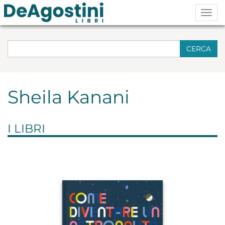
Togg
navig
CERCA
Sheila Kanani
I LIBRI