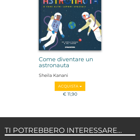
Come diventare un
astronauta
Sheila Kanani
ACQUISTA
€ 11,90
TI POTREBBERO INTERESSARE...