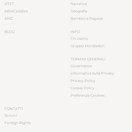
UTET
Narrativa
ABraCadabra
Geografia
AMZ
Bambini e Ragazzi
BLOG
INFO
Chi siamo
Gruppo Mondadori
TERMINI GENERALI
Governance
Informativa sulla Privacy
Privacy Policy
Cookie Policy
Preferenze Cookies
CONTATTI
Scrivici
Foreign Rights