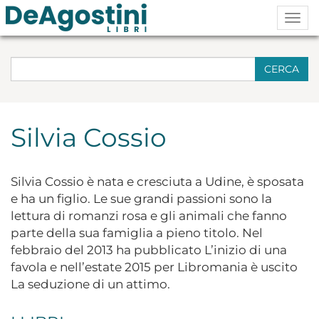
Togg
navig
CERCA
Silvia Cossio
Silvia Cossio è nata e cresciuta a Udine, è sposata
e ha un figlio. Le sue grandi passioni sono la
lettura di romanzi rosa e gli animali che fanno
parte della sua famiglia a pieno titolo. Nel
febbraio del 2013 ha pubblicato L’inizio di una
favola e nell’estate 2015 per Libromania è uscito
La seduzione di un attimo.