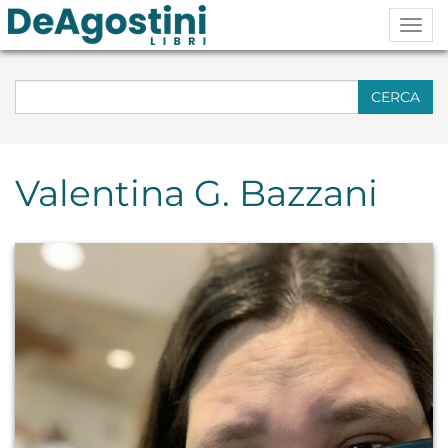
Togg
navig
CERCA
Valentina G. Bazzani