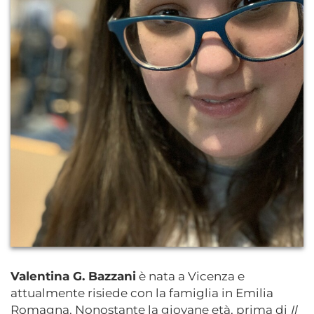
Valentina G. Bazzani
è nata a Vicenza e
attualmente risiede con la famiglia in Emilia
Romagna. Nonostante la giovane età, prima di
Il