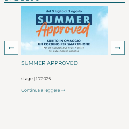
Previous
Ne
SUMMER APPROVED
stage | 1.7.2026
Continua a leggere