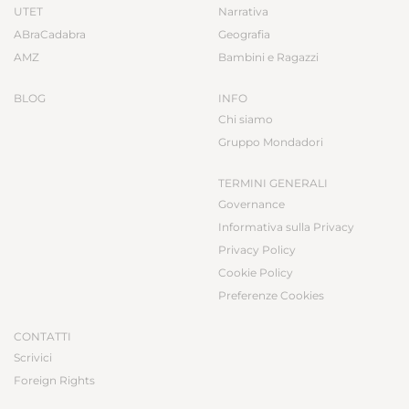
UTET
Narrativa
ABraCadabra
Geografia
AMZ
Bambini e Ragazzi
BLOG
INFO
Chi siamo
Gruppo Mondadori
TERMINI GENERALI
Governance
Informativa sulla Privacy
Privacy Policy
Cookie Policy
Preferenze Cookies
CONTATTI
Scrivici
Foreign Rights