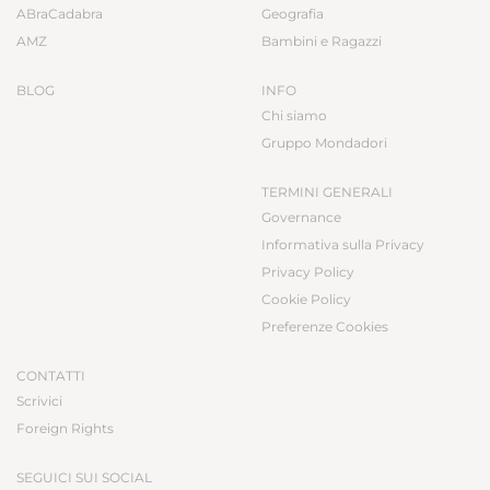
ABraCadabra
Geografia
AMZ
Bambini e Ragazzi
BLOG
INFO
Chi siamo
Gruppo Mondadori
TERMINI GENERALI
Governance
Informativa sulla Privacy
Privacy Policy
Cookie Policy
Preferenze Cookies
CONTATTI
Scrivici
Foreign Rights
SEGUICI SUI SOCIAL