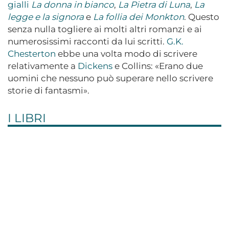
gialli
La donna in bianco
,
La Pietra di Luna
,
La
legge e la signora
e
La follia dei Monkton
. Questo
senza nulla togliere ai molti altri romanzi e ai
numerosissimi racconti da lui scritti.
G.K.
Chesterton
ebbe una volta modo di scrivere
relativamente a
Dickens
e Collins: «Erano due
uomini che nessuno può superare nello scrivere
storie di fantasmi».
I LIBRI