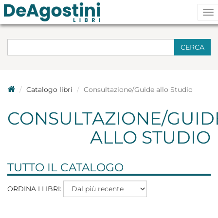
To
na
CERCA
Catalogo libri
Consultazione/Guide allo Studio
CONSULTAZIONE/GUID
ALLO STUDIO
TUTTO IL CATALOGO
ORDINA I LIBRI: