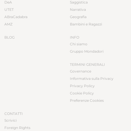
DeA
Saggistica
UTET
Narrativa
ABraCadabra
Geografia
AMZ
Bambini e Ragazzi
BLOG
INFO
Chi siamo
Gruppo Mondadori
TERMINI GENERALI
Governance
Informativa sulla Privacy
Privacy Policy
Cookie Policy
Preferenze Cookies
CONTATTI
Scrivici
Foreign Rights