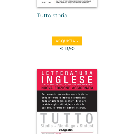
Tutto storia
ACQUISTA
€ 13,90