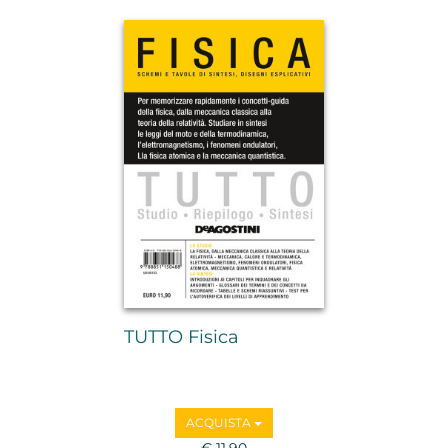
TUTTO Fisica
ACQUISTA
€ 11,90