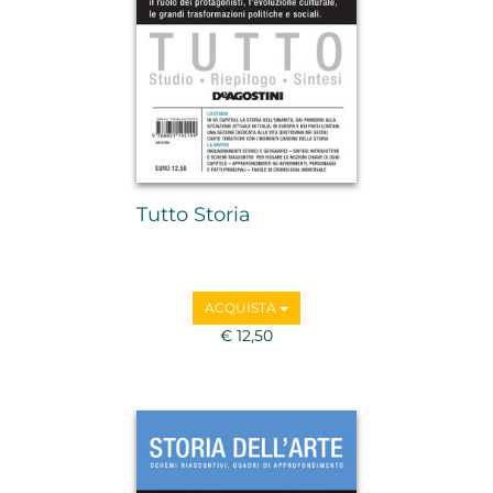
Tutto Storia
ACQUISTA
€ 12,50