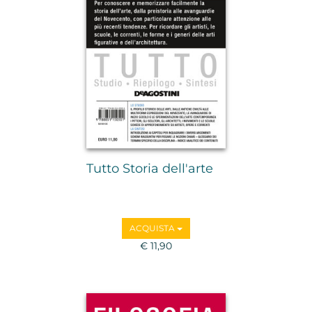
Tutto Storia dell'arte
ACQUISTA
€ 11,90