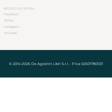
SEGUICI SUI SOCIAL
Facebook
TikTok
Instagram
YouTube
© 2014-2026 De Agostini Libri S.r.l. - P.Iva 02501780031