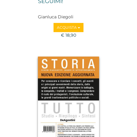
SEGUIMI!
Gianluca Diegoli
ACQUISTA
€ 18,90