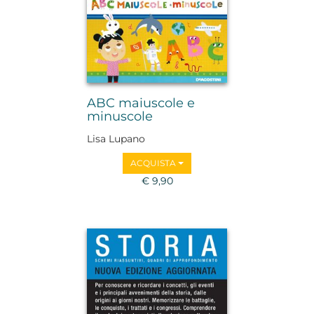
ABC maiuscole e
minuscole
Lisa Lupano
ACQUISTA
€ 9,90