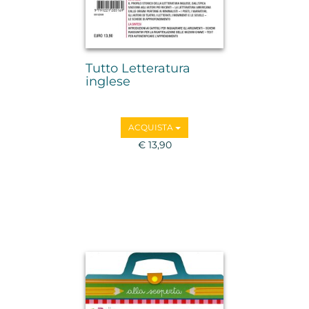
Tutto Letteratura
inglese
ACQUISTA
€ 13,90