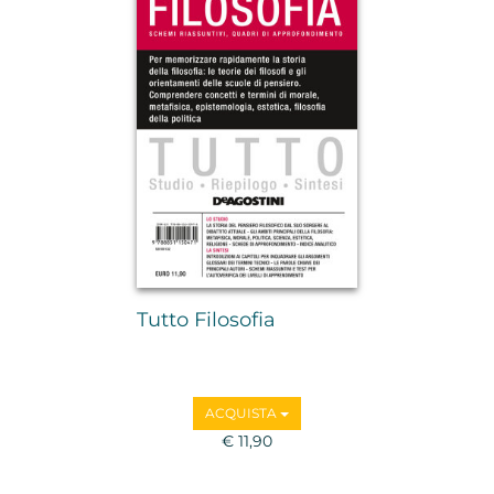
Tutto Filosofia
ACQUISTA
€ 11,90