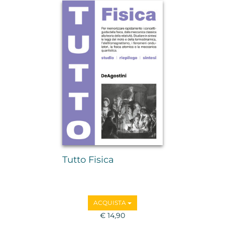
Tutto Fisica
ACQUISTA
€ 14,90