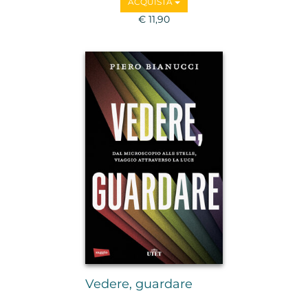
ACQUISTA
€ 11,90
Vedere, guardare