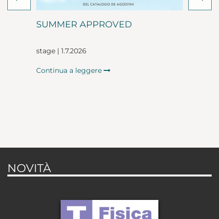
SUMMER APPROVED
stage | 1.7.2026
Continua a leggere
NOVITÀ