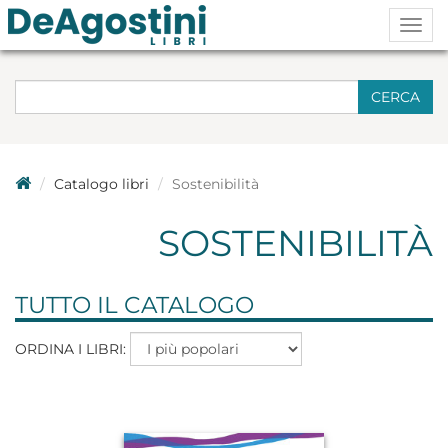
Togg
navig
CERCA
Catalogo libri
Sostenibilità
SOSTENIBILITÀ
TUTTO IL CATALOGO
ORDINA I LIBRI: