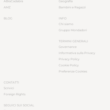
ABraCadabra
Geografia
AMZ
Bambini e Ragazzi
BLOG
INFO
Chi siamo
Gruppo Mondadori
TERMINI GENERALI
Governance
Informativa sulla Privacy
Privacy Policy
Cookie Policy
Preferenze Cookies
CONTATTI
Scrivici
Foreign Rights
SEGUICI SUI SOCIAL