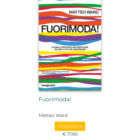
Fuorimoda!
Matteo Ward
ACQUISTA
€ 17,90