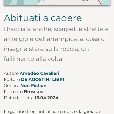
Abituati a cadere
Braccia stanche, scarpette strette e
altre gioie dell’arrampicata: cosa ci
insegna stare sulla roccia, un
fallimento alla volta
Autore
Amedeo Cavalleri
Editore
DE AGOSTINI LIBRI
Genere
Non Fiction
Formato
Brossura
Data di uscita
16.04.2024
Le gambe tremanti, il fiato mozzo, la gioia di