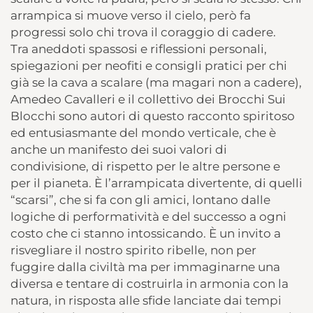
arrampica si muove verso il cielo, però fa
progressi solo chi trova il coraggio di cadere.
Tra aneddoti spassosi e riflessioni personali,
spiegazioni per neofiti e consigli pratici per chi
già se la cava a scalare (ma magari non a cadere),
Amedeo Cavalleri e il collettivo dei Brocchi Sui
Blocchi sono autori di questo racconto spiritoso
ed entusiasmante del mondo verticale, che è
anche un manifesto dei suoi valori di
condivisione, di rispetto per le altre persone e
per il pianeta. È l’arrampicata divertente, di quelli
“scarsi”, che si fa con gli amici, lontano dalle
logiche di performatività e del successo a ogni
costo che ci stanno intossicando. È un invito a
risvegliare il nostro spirito ribelle, non per
fuggire dalla civiltà ma per immaginarne una
diversa e tentare di costruirla in armonia con la
natura, in risposta alle sfide lanciate dai tempi