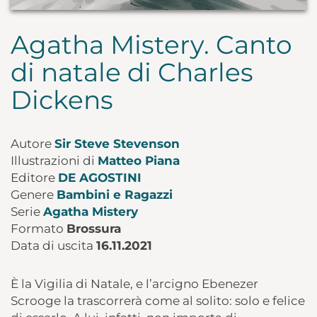
Agatha Mistery. Canto
di natale di Charles
Dickens
Autore
Sir Steve Stevenson
Illustrazioni di
Matteo Piana
Editore
DE AGOSTINI
Genere
Bambini e Ragazzi
Serie
Agatha Mistery
Formato
Brossura
Data di uscita
16.11.2021
È la Vigilia di Natale, e l’arcigno Ebenezer
Scrooge la trascorrerà come al solito: solo e felice