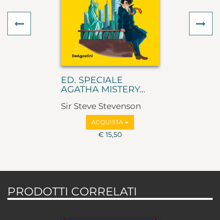
Previous
Ne
ED. SPECIALE
AGATHA MISTERY...
Sir Steve Stevenson
ACQUISTA
€ 15,50
PRODOTTI CORRELATI