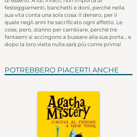
di esserlo. A lui, infatti, non importa di
festeggiamenti, banchetti e doni, perché nella
sua vita conta una sola cosa: il denaro, per il
quale negli anni ha sacrificato ogni affetto. Le
cose, però, stanno per cambiare, perché tre
fantasmi si accingono a bussare alla sua porta… e
dopo la loro visita nulla sarà più come prima!
POTREBBERO PIACERTI ANCHE