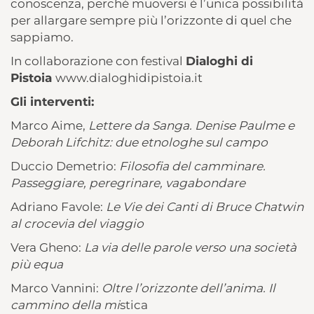
conoscenza, perché muoversi è l’unica possibilità
per allargare sempre più l’orizzonte di quel che
sappiamo.
In collaborazione con festival
Dialoghi di
Pistoia
www.dialoghidipistoia.it
Gli interventi:
Marco Aime,
Lettere da Sanga. Denise Paulme e
Deborah Lifchitz: due etnologhe sul campo
Duccio Demetrio:
Filosofia del camminare.
Passeggiare, peregrinare, vagabondare
Adriano Favole:
Le Vie dei Canti di Bruce Chatwin
al crocevia del viaggio
Vera Gheno:
La via delle parole verso una società
più equa
Marco Vannini:
Oltre l’orizzonte dell’anima. Il
cammino della mi
stica