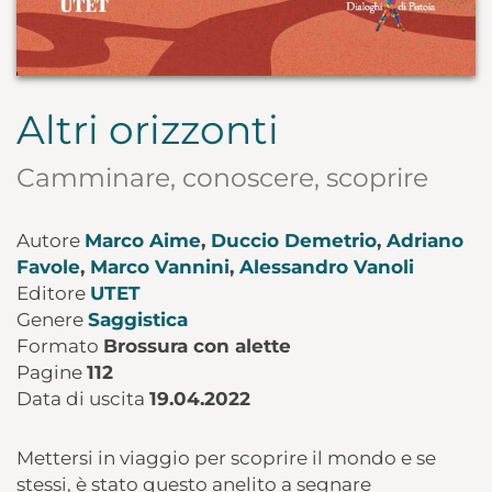
Altri orizzonti
Camminare, conoscere, scoprire
Autore
Marco Aime
,
Duccio Demetrio
,
Adriano
Favole
,
Marco Vannini
,
Alessandro Vanoli
Editore
UTET
Genere
Saggistica
Formato
Brossura con alette
Pagine
112
Data di uscita
19.04.2022
Mettersi in viaggio per scoprire il mondo e se
stessi, è stato questo anelito a segnare