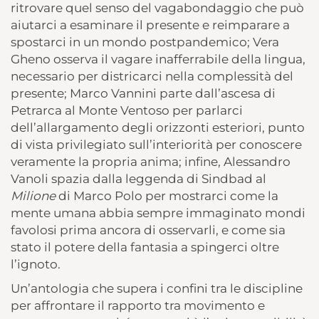
ritrovare quel senso del vagabondaggio che può
aiutarci a esaminare il presente e reimparare a
spostarci in un mondo postpandemico; Vera
Gheno osserva il vagare inafferrabile della lingua,
necessario per districarci nella complessità del
presente; Marco Vannini parte dall’ascesa di
Petrarca al Monte Ventoso per parlarci
dell’allargamento degli orizzonti esteriori, punto
di vista privilegiato sull’interiorità per conoscere
veramente la propria anima; infine, Alessandro
Vanoli spazia dalla leggenda di Sindbad al
Milione
di Marco Polo per mostrarci come la
mente umana abbia sempre immaginato mondi
favolosi prima ancora di osservarli, e come sia
stato il potere della fantasia a spingerci oltre
l’ignoto.
Un’antologia che supera i confini tra le discipline
per affrontare il rapporto tra movimento e