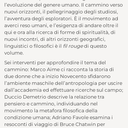
l’evoluzione del genere umano. Il cammino verso
nuovi orizzonti, il pellegrinaggio degli studiosi,
l’avventura degli esploratori. È il movimento ad
averci reso umani, e l’esigenza di andare oltre il
qui e ora alla ricerca di forme di spiritualità, di
nuovi incontri, di altri orizzonti geografici,
linguistici o filosofici è il
fil rouge
di questo
volume.
Sei interventi per approfondire il tema del
cammino: Marco Aime ci racconta la storia di
due donne che a inizio Novecento sfidarono
l’ambiente maschile dell’antropologia per uscire
dall’accademia ed effettuare ricerche sul campo;
Duccio Demetrio descrive la relazione tra
pensiero e cammino, individuando nel
movimento la metafora filosofica della
condizione umana; Adriano Favole esamina i
resoconti di viaggio di Bruce Chatwin per