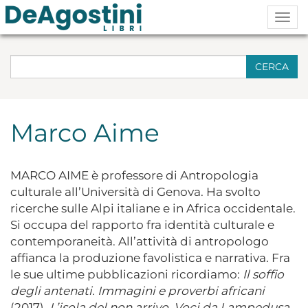
Togg
navig
CERCA
Marco Aime
MARCO AIME è professore di Antropologia
culturale all’Università di Genova. Ha svolto
ricerche sulle Alpi italiane e in Africa occidentale.
Si occupa del rapporto fra identità culturale e
contemporaneità. All’attività di antropologo
affianca la produzione favolistica e narrativa. Fra
le sue ultime pubblicazioni ricordiamo:
Il soffio
degli antenati. Immagini e proverbi africani
(2017),
L’isola del non arrivo. Voci da Lampedusa