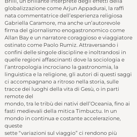
Brilli, un brillante interprete degli effetti della
globalizzazione come Arjun Appadurai, la raffi
nata commentatrice dell’esperienza religiosa
Gabriella Caramore, ma anche un’autorevole
firma del giornalismo enogastronomico come
Allan Bay e un narratore coraggioso e viaggiatore
ostinato come Paolo Rumiz. Attraversando i
confini delle singole discipline e inoltrandosi in
quelle regioni affascinanti dove la sociologia e
l’antropologia incrociano la gastronomia, la
linguistica e la religione, gli autori di questi saggi
ci accompagnano a ritroso nella storia, sulle
tracce dei luoghi della vita di Gesù, o in parti
remote del
mondo, tra le tribù dei nativi dell’Oceania, fino ai
fasti medievali della mitica Timbuctu. In un
mondo in continua e costante accelerazione,
queste
sette “variazioni sul viaggio” ci rendono più