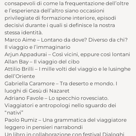
consapevoli di come la frequentazione dell’oltre
e l’esperienza dell’altro siano occasioni
privilegiate di formazione interiore, episodi
decisivi durante i quali si definisce la nostra
stessa identità.
Marco Aime – Lontano da dove? Diverso da chi?
Il viaggio e l’immaginario
Arjun Appadurai – Così vicini, eppure così lontani
Allan Bay – Il viaggio del cibo
Attilio Brilli – I mille volti del viaggio e le lusinghe
dell’Oriente
Gabriella Caramore – Tra deserto e mondo. I
luoghi di Gesù di Nazaret
Adriano Favole – Lo specchio rovesciato.
Viaggiatori e antropologi nello sguardo dei
“nativi”
Paolo Rumiz – Una grammatica del viaggiatore
leggero in pensieri narrabondi
Un libro in collaborazione con festival Dialoghi