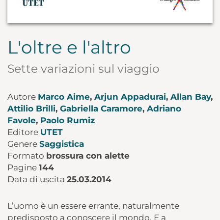
L'oltre e l'altro
Sette variazioni sul viaggio
Autore
Marco Aime
,
Arjun Appadurai
,
Allan Bay
,
Attilio Brilli
,
Gabriella Caramore
,
Adriano
Favole
,
Paolo Rumiz
Editore
UTET
Genere
Saggistica
Formato
brossura con alette
Pagine
144
Data di uscita
25.03.2014
L’uomo è un essere errante, naturalmente
predisposto a conoscere il mondo. E a