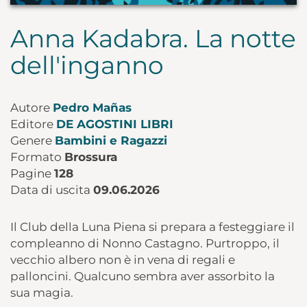
Anna Kadabra. La notte
dell'inganno
Autore
Pedro Mañas
Editore
DE AGOSTINI LIBRI
Genere
Bambini e Ragazzi
Formato
Brossura
Pagine
128
Data di uscita
09.06.2026
Il Club della Luna Piena si prepara a festeggiare il
compleanno di Nonno Castagno. Purtroppo, il
vecchio albero non è in vena di regali e
palloncini. Qualcuno sembra aver assorbito la
sua magia.