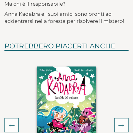
Ma chi è il responsabile?
Anna Kadabra e i suoi amici sono pronti ad
addentrarsi nella foresta per risolvere il mistero!
POTREBBERO PIACERTI ANCHE
Previous
Ne