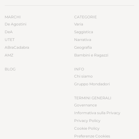
MARCHI
CATEGORIE
De Agostini
Varia
DeA
Saggistica
UTET
Narrativa
ABraCadabra
Geografia
AMZ
Bambini e Ragazzi
BLOG
INFO
Chi siamo
Gruppo Mondadori
TERMINI GENERALI
Governance
Informativa sulla Privacy
Privacy Policy
Cookie Policy
Preferenze Cookies