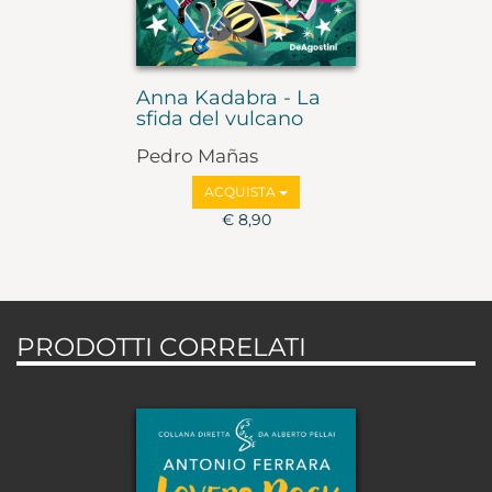
Anna Kadabra - La
sfida del vulcano
Pedro Mañas
ACQUISTA
€ 8,90
PRODOTTI CORRELATI