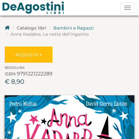
Togg
navig
Catalogo libri
Bambini e Ragazzi
Anna Kadabra. La notte dell'inganno
ACQUISTA
BROSSURA
9791221222289
ISBN
€ 8,90