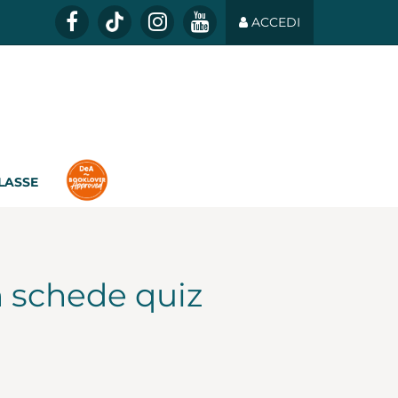
ACCEDI
CLASSE
 schede quiz