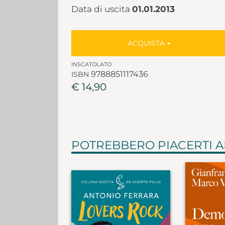
Data di uscita
01.01.2013
ACQUISTA
INSCATOLATO
9788851117436
ISBN
€ 14,90
POTREBBERO PIACERTI 