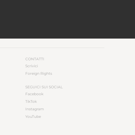
CONTATTI
Scrivici
Foreign Rights
SEGUICI SUI SOCIAL
Facebook
TikTok
Instagram
YouTube