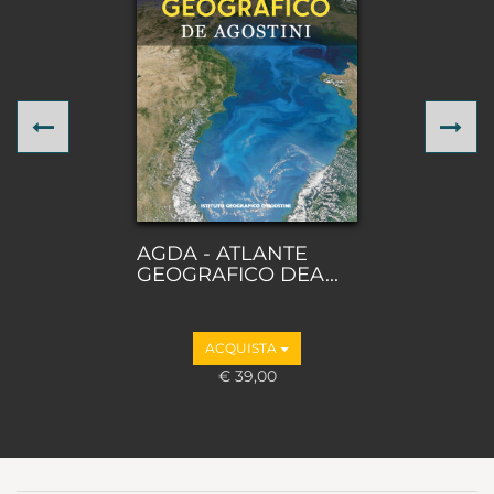
Previous
Ne
AGDA - ATLANTE
GEOGRAFICO DEA...
ACQUISTA
€ 39,00