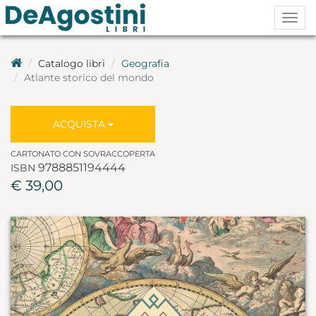
Togg
navig
Catalogo libri
Geografia
Atlante storico del mondo
ACQUISTA
CARTONATO CON SOVRACCOPERTA
9788851194444
ISBN
€ 39,00