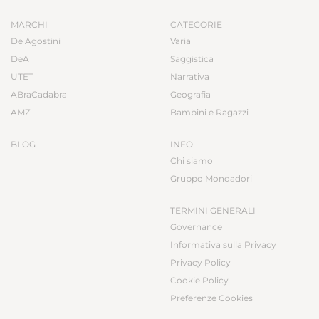
MARCHI
CATEGORIE
De Agostini
Varia
DeA
Saggistica
UTET
Narrativa
ABraCadabra
Geografia
AMZ
Bambini e Ragazzi
BLOG
INFO
Chi siamo
Gruppo Mondadori
TERMINI GENERALI
Governance
Informativa sulla Privacy
Privacy Policy
Cookie Policy
Preferenze Cookies