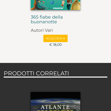
365 fiabe della
buonanotte
Autori Vari
ACQUISTA
€ 18,00
PRODOTTI CORRELATI