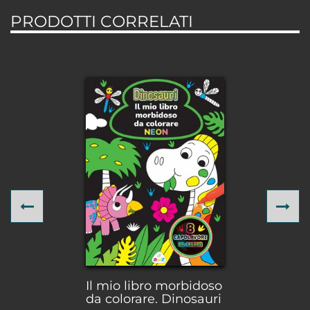
PRODOTTI CORRELATI
Previous
Ne
Il mio libro morbidoso
da colorare. Dinosauri