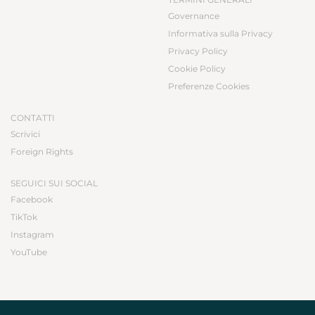
Governance
Informativa sulla Privacy
Privacy Policy
Cookie Policy
Preferenze Cookies
CONTATTI
Scrivici
Foreign Rights
SEGUICI SUI SOCIAL
Facebook
TikTok
Instagram
YouTube