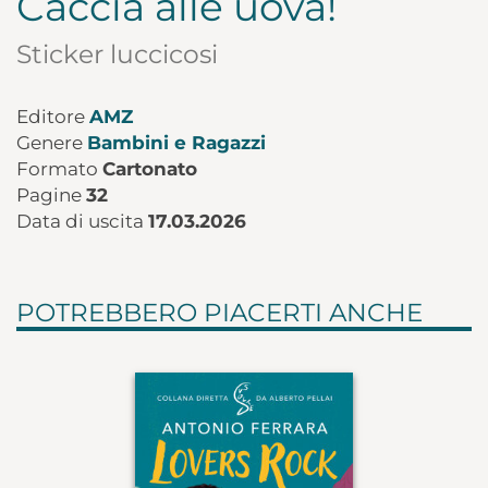
Caccia alle uova!
Sticker luccicosi
Editore
AMZ
Genere
Bambini e Ragazzi
Formato
Cartonato
Pagine
32
Data di uscita
17.03.2026
POTREBBERO PIACERTI ANCHE