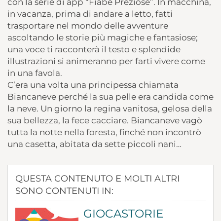
con la serie di app “Fiabe Preziose”. In macchina,
in vacanza, prima di andare a letto, fatti
trasportare nel mondo delle avventure
ascoltando le storie più magiche e fantasiose;
una voce ti racconterà il testo e splendide
illustrazioni si animeranno per farti vivere come
in una favola.
C’era una volta una principessa chiamata
Biancaneve perché la sua pelle era candida come
la neve. Un giorno la regina vanitosa, gelosa della
sua bellezza, la fece cacciare. Biancaneve vagò
tutta la notte nella foresta, finché non incontrò
una casetta, abitata da sette piccoli nani…
QUESTA CONTENUTO E MOLTI ALTRI
SONO CONTENUTI IN:
GIOCASTORIE