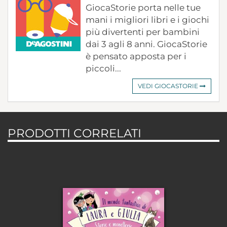
GiocaStorie porta nelle tue
mani i migliori libri e i giochi
più divertenti per bambini
dai 3 agli 8 anni. GiocaStorie
è pensato apposta per i
piccoli...
VEDI GIOCASTORIE
PRODOTTI CORRELATI