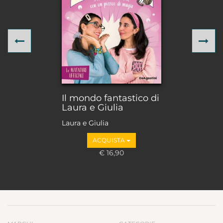
Previous
Ne
Il mondo fantastico di
Laura e Giulia
Laura e Giulia
ACQUISTA
€ 16,90