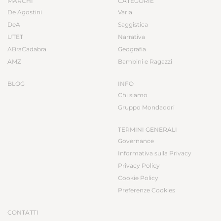
MARCHI
CATEGORIE
De Agostini
Varia
DeA
Saggistica
UTET
Narrativa
ABraCadabra
Geografia
AMZ
Bambini e Ragazzi
BLOG
INFO
Chi siamo
Gruppo Mondadori
TERMINI GENERALI
Governance
Informativa sulla Privacy
Privacy Policy
Cookie Policy
Preferenze Cookies
CONTATTI