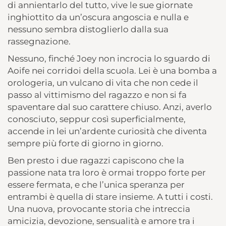
di annientarlo del tutto, vive le sue giornate
inghiottito da un’oscura angoscia e nulla e
nessuno sembra distoglierlo dalla sua
rassegnazione.
Nessuno, finché Joey non incrocia lo sguardo di
Aoife nei corridoi della scuola. Lei è una bomba a
orologeria, un vulcano di vita che non cede il
passo al vittimismo del ragazzo e non si fa
spaventare dal suo carattere chiuso. Anzi, averlo
conosciuto, seppur così superficialmente,
accende in lei un’ardente curiosità che diventa
sempre più forte di giorno in giorno.
Ben presto i due ragazzi capiscono che la
passione nata tra loro è ormai troppo forte per
essere fermata, e che l’unica speranza per
entrambi è quella di stare insieme. A tutti i costi.
Una nuova, provocante storia che intreccia
amicizia, devozione, sensualità e amore tra i