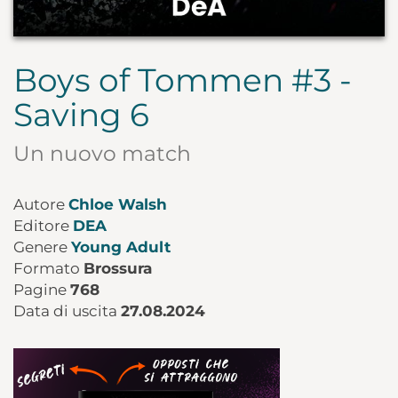
Boys of Tommen #3 -
Saving 6
Un nuovo match
Autore
Chloe Walsh
Editore
DEA
Genere
Young Adult
Formato
Brossura
Pagine
768
Data di uscita
27.08.2024