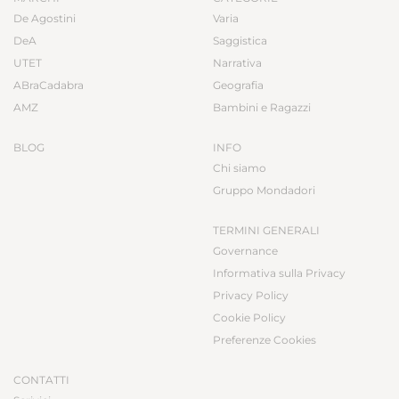
De Agostini
Varia
DeA
Saggistica
UTET
Narrativa
ABraCadabra
Geografia
AMZ
Bambini e Ragazzi
BLOG
INFO
Chi siamo
Gruppo Mondadori
TERMINI GENERALI
Governance
Informativa sulla Privacy
Privacy Policy
Cookie Policy
Preferenze Cookies
CONTATTI