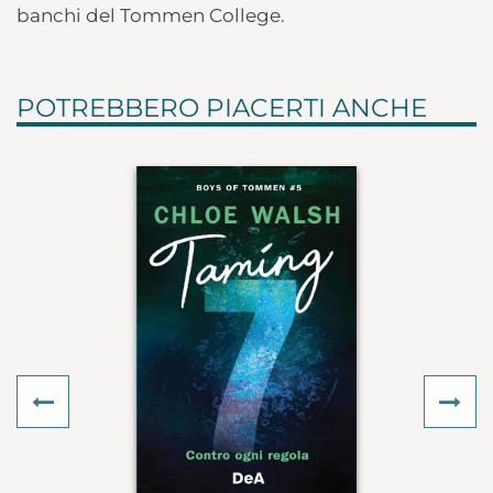
banchi del Tommen College.
POTREBBERO PIACERTI ANCHE
Previous
Ne