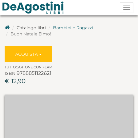
Togg
navig
Catalogo libri
Bambini e Ragazzi
Buon Natale Elmo!
ACQUISTA
TUTTOCARTONE CON FLAP
9788851122621
ISBN
€ 12,90