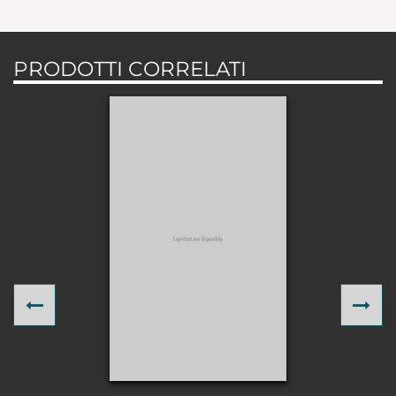
PRODOTTI CORRELATI
Previous
Ne