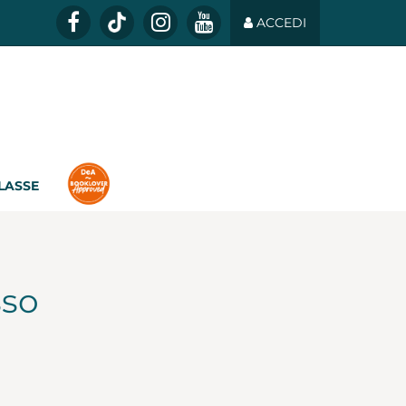
ACCEDI
CLASSE
sso