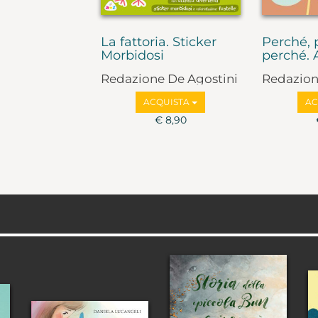
La fattoria. Sticker
Perché, 
Morbidosi
perché. A
Redazione De Agostini
Redazion
ACQUISTA
AC
€ 8,90