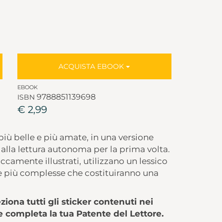
ACQUISTA EBOOK
EBOOK
9788851139698
ISBN
€ 2,99
iù belle e più amate, in una versione
 alla lettura autonoma per la prima volta.
 riccamente illustrati, utilizzano un lessico
le più complesse che costituiranno una
ziona tutti gli sticker contenuti nei
o e completa la tua Patente del Lettore.