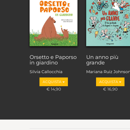
Orsetto e Paporso
Un anno più
in giardino
grande
Silvia Callocchia
Mariana Ruiz Johnso
ACQUISTA
ACQUISTA
€ 14,90
€ 16,90