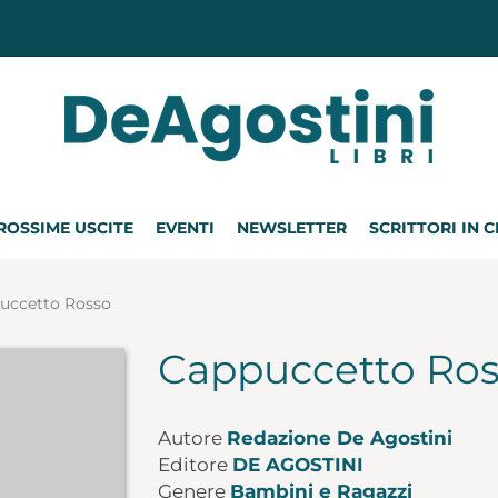
ROSSIME USCITE
EVENTI
NEWSLETTER
SCRITTORI IN 
uccetto Rosso
Cappuccetto Ro
Autore
Redazione De Agostini
Editore
DE AGOSTINI
Genere
Bambini e Ragazzi