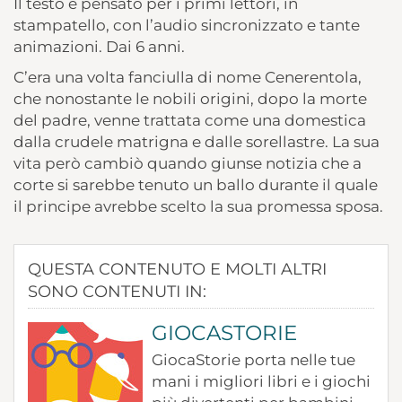
Il testo è pensato per i primi lettori, in
stampatello, con l’audio sincronizzato e tante
animazioni. Dai 6 anni.
C’era una volta fanciulla di nome Cenerentola,
che nonostante le nobili origini, dopo la morte
del padre, venne trattata come una domestica
dalla crudele matrigna e dalle sorellastre. La sua
vita però cambiò quando giunse notizia che a
corte si sarebbe tenuto un ballo durante il quale
il principe avrebbe scelto la sua promessa sposa.
QUESTA CONTENUTO E MOLTI ALTRI
SONO CONTENUTI IN:
GIOCASTORIE
GiocaStorie porta nelle tue
mani i migliori libri e i giochi