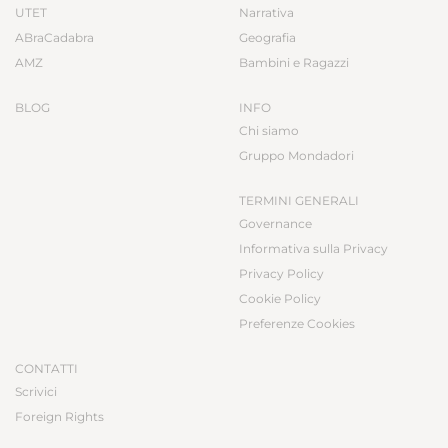
UTET
Narrativa
ABraCadabra
Geografia
AMZ
Bambini e Ragazzi
BLOG
INFO
Chi siamo
Gruppo Mondadori
TERMINI GENERALI
Governance
Informativa sulla Privacy
Privacy Policy
Cookie Policy
Preferenze Cookies
CONTATTI
Scrivici
Foreign Rights