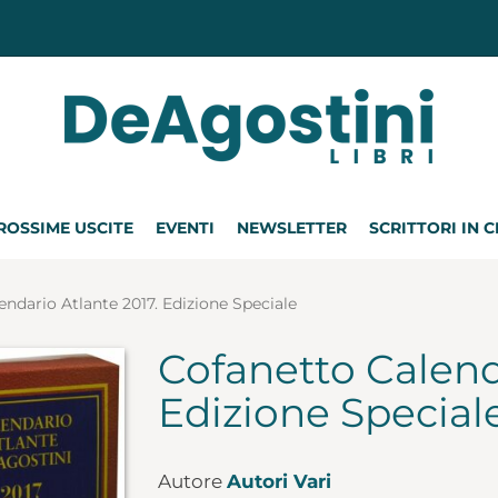
ROSSIME USCITE
EVENTI
NEWSLETTER
SCRITTORI IN 
endario Atlante 2017. Edizione Speciale
Cofanetto Calend
Edizione Special
Autore
Autori Vari