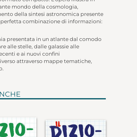
inante mondo della cosmologia,
ento della sintesi astronomica presente
a perfetta combinazione di informazioni:
a presentata in un atlante dal comodo
alle stelle, dalle galassie alle
ecenti e ai nuovi confini
Universo attraverso mappe tematiche,
o.
ANCHE