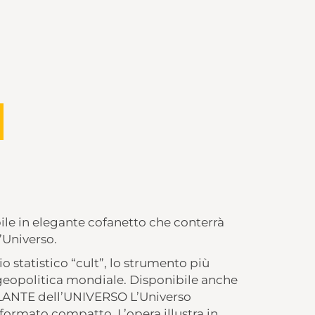
bile in elegante cofanetto che conterrà
’Universo.
tatistico “cult”, lo strumento più
geopolitica mondiale. Disponibile anche
TLANTE dell’UNIVERSO L’Universo
formato compatto. L’opera illustra in