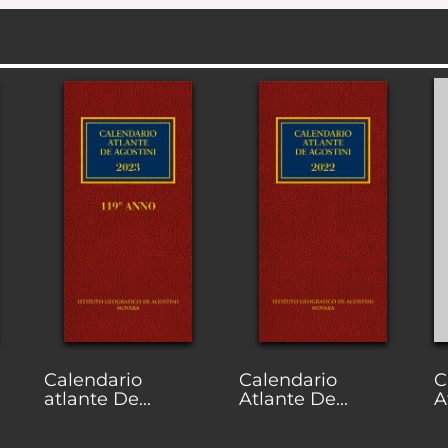
Calendario
Calendario
C
atlante De...
Atlante De...
A