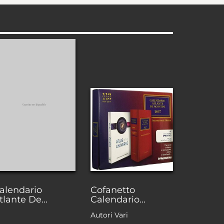
alendario
Cofanetto
tlante De...
Calendario...
Autori Vari