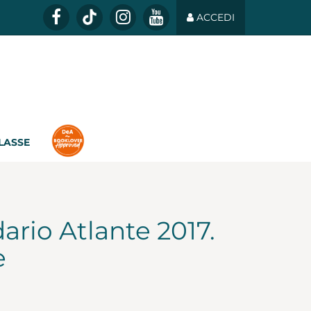
ACCEDI
CLASSE
ario Atlante 2017.
e