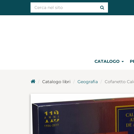
CATALOGO
P
Catalogo libri
Geografia
Cofanetto Cal