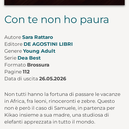
Con te non ho paura
Autore
Sara Rattaro
Editore
DE AGOSTINI LIBRI
Genere
Young Adult
Serie
Dea Best
Formato
Brossura
Pagine
112
Data di uscita
26.05.2026
Non tutti hanno la fortuna di passare le vacanze
in Africa, fra leoni, rinoceronti e zebre. Questo
non è però il caso di Samuele, in partenza per
Kikao insieme a sua madre, una studiosa di
elefanti apprezzata in tutto il mondo.