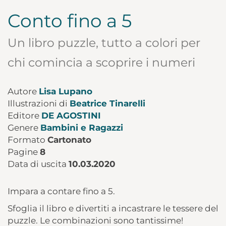
Conto fino a 5
Un libro puzzle, tutto a colori per
chi comincia a scoprire i numeri
Autore
Lisa Lupano
Illustrazioni di
Beatrice Tinarelli
Editore
DE AGOSTINI
Genere
Bambini e Ragazzi
Formato
Cartonato
Pagine
8
Data di uscita
10.03.2020
Impara a contare fino a 5.
Sfoglia il libro e divertiti a incastrare le tessere del
puzzle. Le combinazioni sono tantissime!