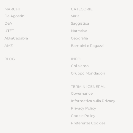
MARCHI
CATEGORIE
De Agostini
Varia
DeA
Saggistica
UTET
Narrativa
ABraCadabra
Geografia
AMZ
Bambini e Ragazzi
BLOG
INFO
Chi siamo
Gruppo Mondadori
TERMINI GENERALI
Governance
Informativa sulla Privacy
Privacy Policy
Cookie Policy
Preferenze Cookies