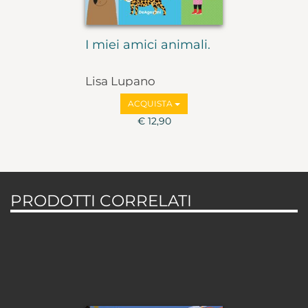
I miei amici animali.
Lisa Lupano
ACQUISTA
€ 12,90
PRODOTTI CORRELATI